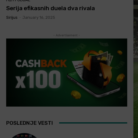
Serija efikasnih duela dva rivala
Sirijus
-
January 16, 2025
- Advertisement -
POSLEDNJE VESTI