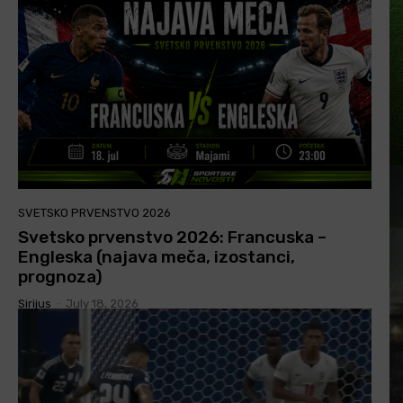
SVETSKO PRVENSTVO 2026
Svetsko prvenstvo 2026: Francuska –
Engleska (najava meča, izostanci,
prognoza)
Sirijus
-
July 18, 2026