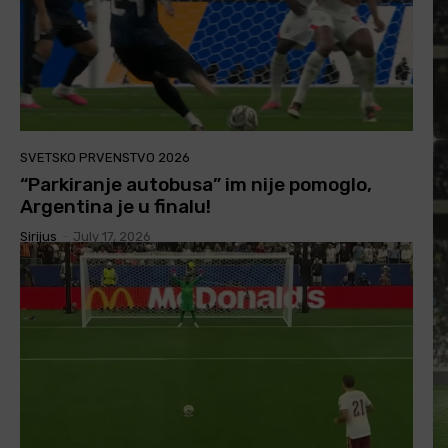
SVETSKO PRVENSTVO 2026
“Parkiranje autobusa” im nije pomoglo,
Argentina je u finalu!
Sirijus
-
July 17, 2026