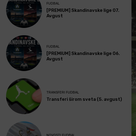
FUDBAL
[PREMIUM] Skandinavske lige 07.
Avgust
FUDBAL
[PREMIUM] Skandinavske lige 06.
Avgust
TRANSFERI FUDBAL
Transferi širom sveta (5. avgust)
NOVOSTI FUDBAL