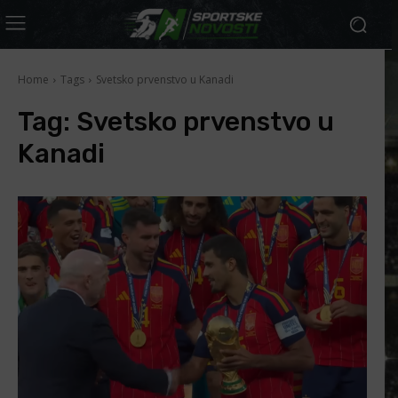
Home
Tags
Svetsko prvenstvo u Kanadi
Tag:
Svetsko prvenstvo u
Kanadi