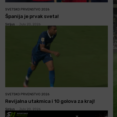
SVETSKO PRVENSTVO 2026
Španija je prvak sveta!
Sirijus
-
July 20, 2026
SVETSKO PRVENSTVO 2026
Revijalna utakmica i 10 golova za kraj!
Sirijus
-
July 20, 2026