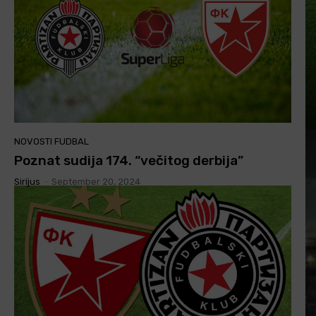
NOVOSTI FUDBAL
Poznat sudija 174. “večitog derbija”
Sirijus
-
September 20, 2024