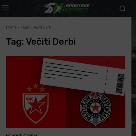
Home
Tags
Večiti Derbi
Tag:
Večiti Derbi
NOVOSTI FUDBAL