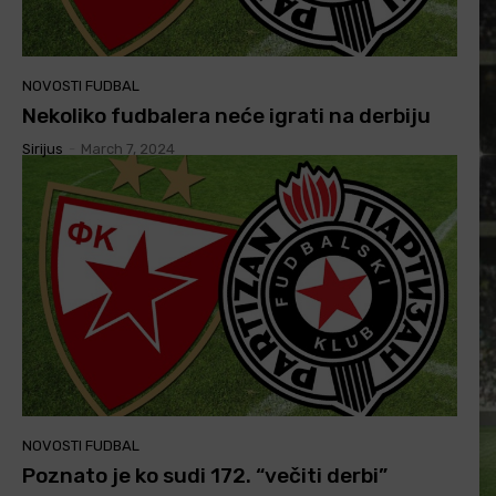
NOVOSTI FUDBAL
Nekoliko fudbalera neće igrati na derbiju
Sirijus
-
March 7, 2024
NOVOSTI FUDBAL
Poznato je ko sudi 172. “večiti derbi”