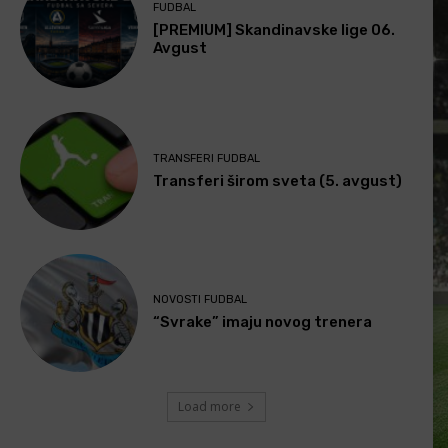
FUDBAL
[PREMIUM] Skandinavske lige 06.
Avgust
TRANSFERI FUDBAL
Transferi širom sveta (5. avgust)
NOVOSTI FUDBAL
“Svrake” imaju novog trenera
Load more