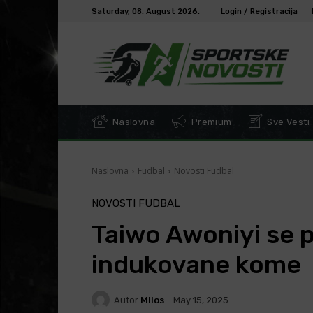
Saturday, 08. August 2026.
Login / Registracija
Naslovna
Premium
Sve Vesti
Naslovna
Fudbal
Novosti Fudbal
NOVOSTI FUDBAL
Taiwo Awoniyi se p
indukovane kome
Autor
Milos
May 15, 2025