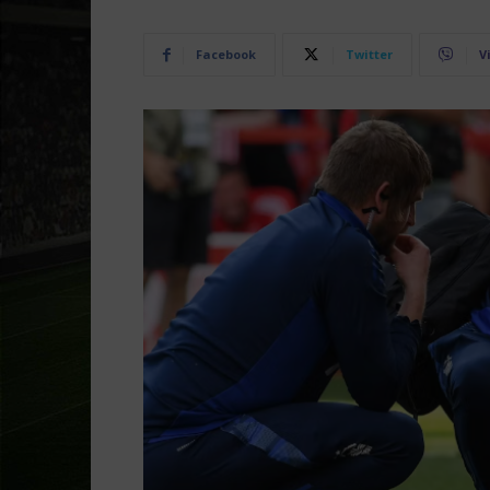
Facebook
Twitter
V