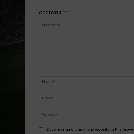
ODGOVORITE
Comment:
Save my name, email, and website in this brows