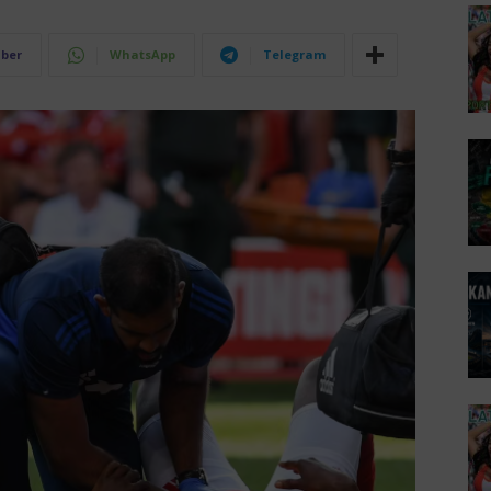
iber
WhatsApp
Telegram