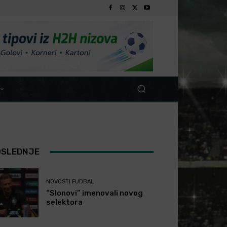
OSLEDNJE
NOVOSTI FUDBAL
“Slonovi” imenovali novog
selektora