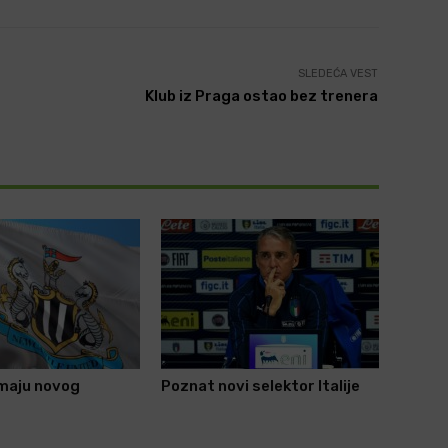
SLEDEĆA VEST
Klub iz Praga ostao bez trenera
imaju novog
Poznat novi selektor Italije