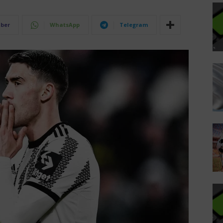
iber
WhatsApp
Telegram