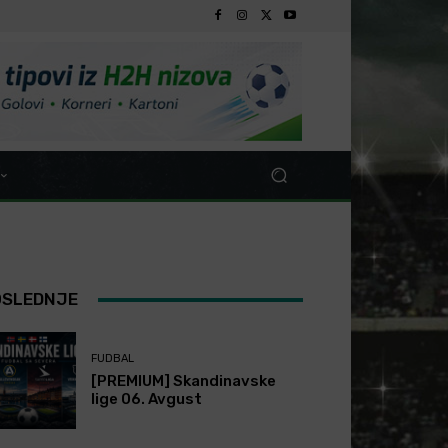
OSLEDNJE
FUDBAL
[PREMIUM] Skandinavske
lige 06. Avgust