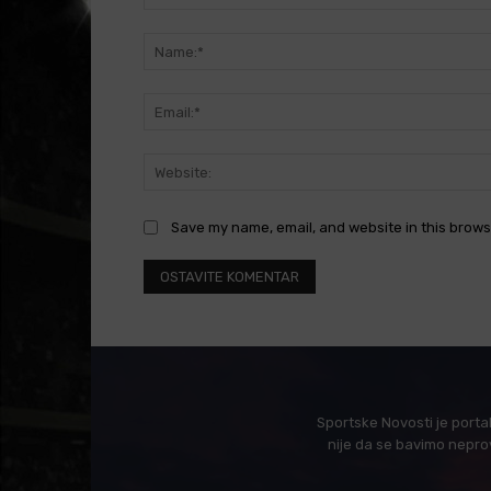
Comment:
Save my name, email, and website in this brows
Sportske Novosti je porta
nije da se bavimo nepro