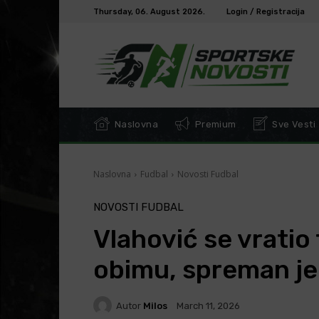
Thursday, 06. August 2026.
Login / Registracija
Naslovna
Premium
Sve Vesti
Naslovna
Fudbal
Novosti Fudbal
NOVOSTI FUDBAL
Vlahović se vrati
obimu, spreman je
Autor
Milos
March 11, 2026