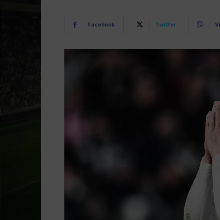
Facebook
Twitter
V