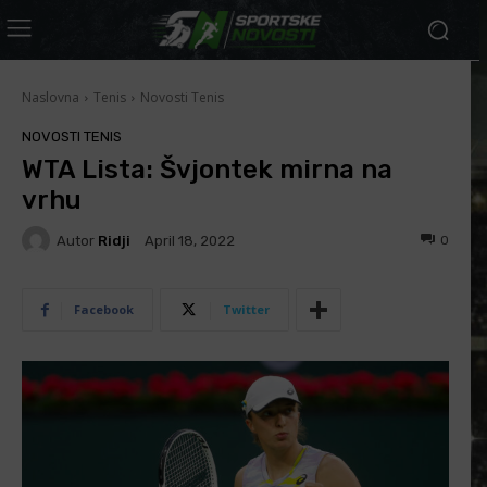
Naslovna
Tenis
Novosti Tenis
NOVOSTI TENIS
WTA Lista: Švjontek mirna na
vrhu
Autor
Ridji
0
April 18, 2022
Facebook
Twitter