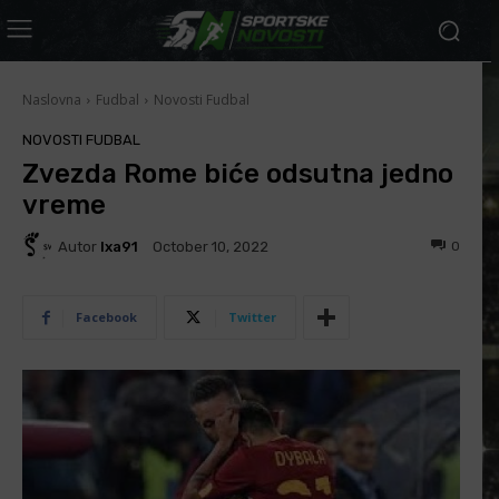
Naslovna
Fudbal
Novosti Fudbal
NOVOSTI FUDBAL
Zvezda Rome biće odsutna jedno
vreme
Autor
Ixa91
0
October 10, 2022
Facebook
Twitter