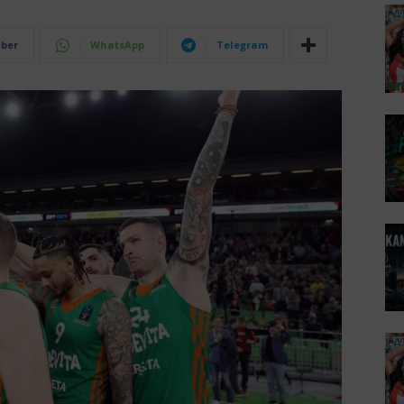
iber
WhatsApp
Telegram