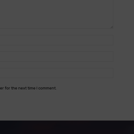
Name:*
Email:*
Website:
er for the next time I comment.