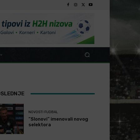
OSLEDNJE
NOVOSTI FUDBAL
“Slonovi” imenovali novog
selektora