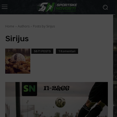
Home
Authors
Posts by Sirijus
Sirijus
5871 POSTS
1 Komentari