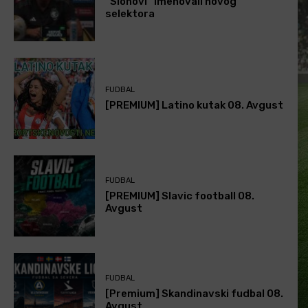
“Slonovi” imenovali novog
selektora
FUDBAL
[PREMIUM] Latino kutak 08. Avgust
FUDBAL
[PREMIUM] Slavic football 08.
Avgust
FUDBAL
[Premium] Skandinavski fudbal 08.
Avgust