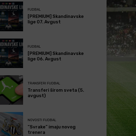
FUDBAL
[PREMIUM] Skandinavske
lige 07. Avgust
FUDBAL
[PREMIUM] Skandinavske
lige 06. Avgust
TRANSFERI FUDBAL
Transferi širom sveta (5.
avgust)
NOVOSTI FUDBAL
“Svrake” imaju novog
trenera