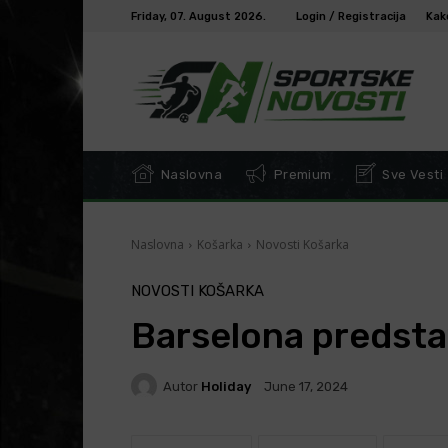
Friday, 07. August 2026.
Login / Registracija
Kak
Naslovna
Premium
Sve Vesti
Naslovna
Košarka
Novosti Košarka
NOVOSTI KOŠARKA
Barselona predsta
Autor
Holiday
June 17, 2024