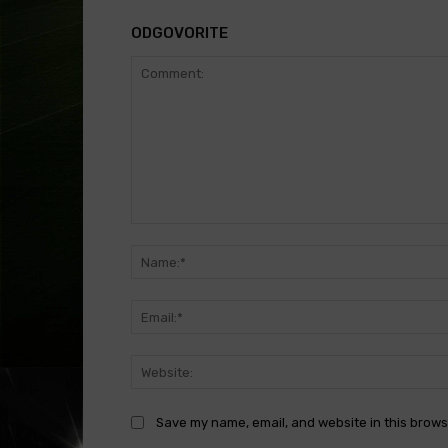
ODGOVORITE
Comment:
Save my name, email, and website in this brows