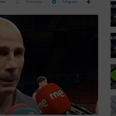
iber
WhatsApp
Telegram