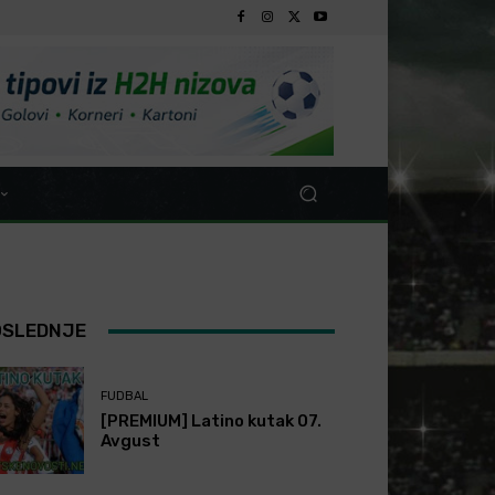
OSLEDNJE
FUDBAL
[PREMIUM] Latino kutak 07.
Avgust