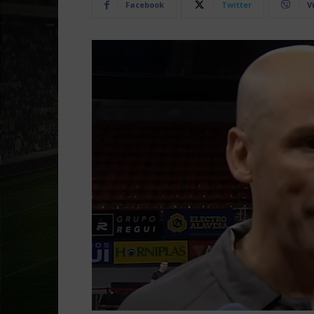
Facebook
Twitter
V