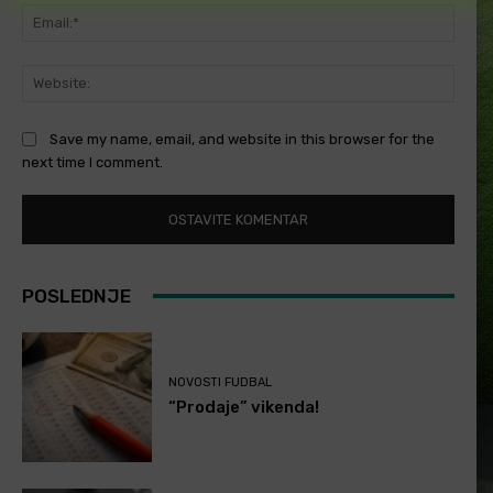
Email
Websi
Save my name, email, and website in this browser for the
next time I comment.
POSLEDNJE
NOVOSTI FUDBAL
“Prodaje” vikenda!