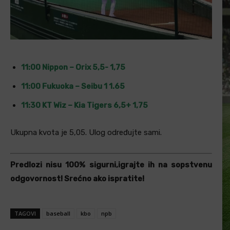
11:00 Nippon – Orix 5,5- 1,75
11:00 Fukuoka – Seibu 1 1.65
11:30 KT Wiz – Kia Tigers 6,5+ 1,75
Ukupna kvota je 5,05. Ulog određujte sami.
Predlozi nisu 100% sigurni,igrajte ih na sopstvenu
odgovornost! Srećno ako ispratite!
TAGOVI
baseball
kbo
npb