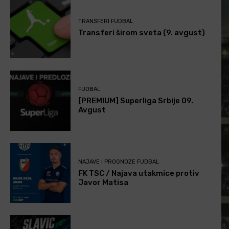
TRANSFERI FUDBAL
Transferi širom sveta (9. avgust)
FUDBAL
[PREMIUM] Superliga Srbije 09.
Avgust
NAJAVE I PROGNOZE FUDBAL
FK TSC / Najava utakmice protiv
Javor Matisa