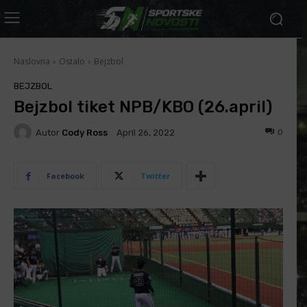
Naslovna
Ostalo
Bejzbol
BEJZBOL
Bejzbol tiket NPB/KBO (26.april)
Autor
Cody Ross
0
April 26, 2022
Facebook
Twitter