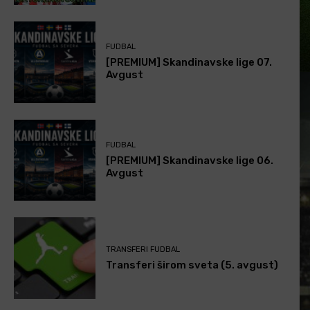
FUDBAL
[PREMIUM] Skandinavske lige 07.
Avgust
FUDBAL
[PREMIUM] Skandinavske lige 06.
Avgust
TRANSFERI FUDBAL
Transferi širom sveta (5. avgust)