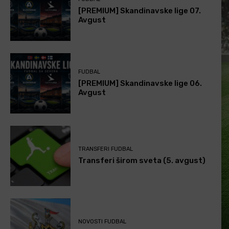
[PREMIUM] Skandinavske lige 07.
Avgust
FUDBAL
[PREMIUM] Skandinavske lige 06.
Avgust
TRANSFERI FUDBAL
Transferi širom sveta (5. avgust)
NOVOSTI FUDBAL