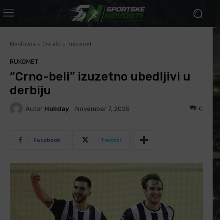
Naslovna
Ostalo
Rukomet
RUKOMET
“Crno-beli” izuzetno ubedljivi u
derbiju
Autor
Holiday
0
November 7, 2025
Facebook
Twitter