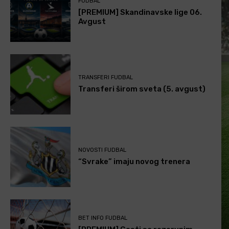
FUDBAL
[PREMIUM] Skandinavske lige 06.
Avgust
TRANSFERI FUDBAL
Transferi širom sveta (5. avgust)
NOVOSTI FUDBAL
“Svrake” imaju novog trenera
BET INFO FUDBAL