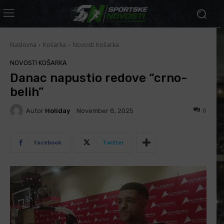
Naslovna
Košarka
Novosti Košarka
NOVOSTI KOŠARKA
Danac napustio redove “crno-
belih”
Autor
Holiday
0
November 8, 2025
Facebook
Twitter