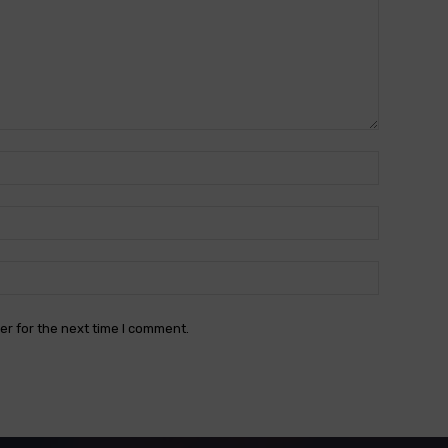
Name:*
Email:*
Website:
er for the next time I comment.