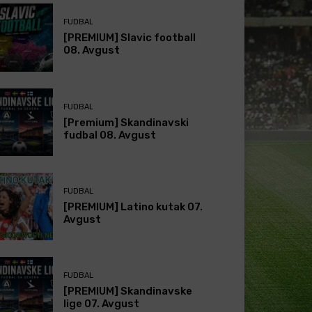
FUDBAL
[PREMIUM] Slavic football
08. Avgust
FUDBAL
[Premium] Skandinavski
fudbal 08. Avgust
FUDBAL
[PREMIUM] Latino kutak 07.
Avgust
FUDBAL
[PREMIUM] Skandinavske
lige 07. Avgust