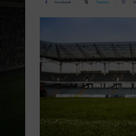
Facebook
Twitter
V