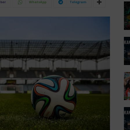
iber
WhatsApp
Telegram