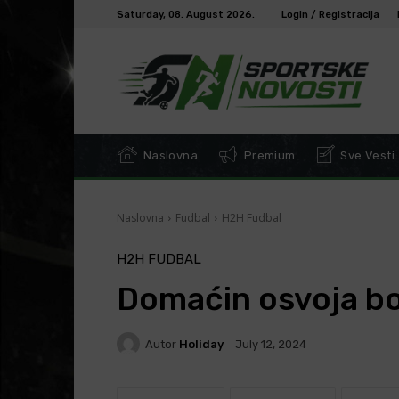
Saturday, 08. August 2026.
Login / Registracija
Naslovna
Premium
Sve Vesti
Naslovna
Fudbal
H2H Fudbal
H2H FUDBAL
Domaćin osvoja b
Autor
Holiday
July 12, 2024