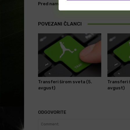
Pred nama je neefikasna utakmica?
POVEZANI ČLANCI
Transferi širom sveta (5.
Transferi 
avgust)
avgust)
ODGOVORITE