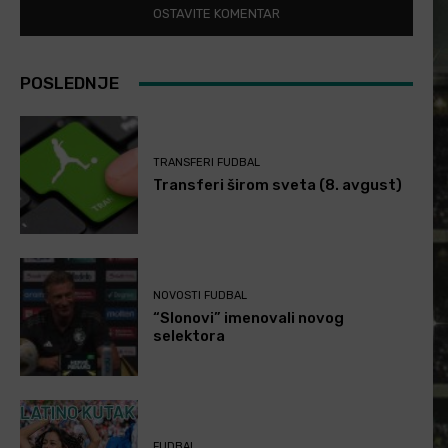
POSLEDNJE
TRANSFERI FUDBAL
Transferi širom sveta (8. avgust)
NOVOSTI FUDBAL
“Slonovi” imenovali novog
selektora
FUDBAL