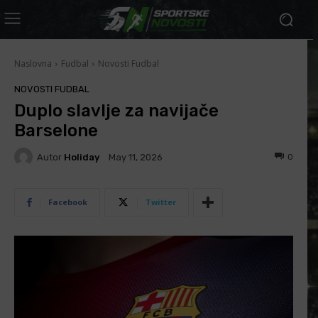
Naslovna
Fudbal
Novosti Fudbal
NOVOSTI FUDBAL
Duplo slavlje za navijače
Barselone
Autor
Holiday
0
May 11, 2026
Facebook
Twitter