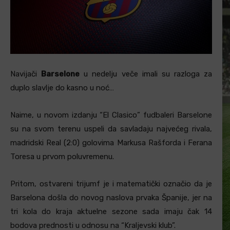
Navijači
Barselone
u nedelju veče imali su razloga za
duplo slavlje do kasno u noć…
Naime, u novom izdanju “El Clasico” fudbaleri Barselone
su na svom terenu uspeli da savladaju najvećeg rivala,
madridski Real (2:0) golovima Markusa Rašforda i Ferana
Toresa u prvom poluvremenu.
Pritom, ostvareni trijumf je i matematički označio da je
Barselona došla do novog naslova prvaka Španije, jer na
tri kola do kraja aktuelne sezone sada imaju čak 14
bodova prednosti u odnosu na “Kraljevski klub”.