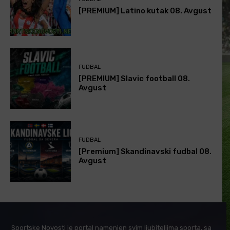
[PREMIUM] Latino kutak 08. Avgust
FUDBAL
[PREMIUM] Slavic football 08.
Avgust
FUDBAL
[Premium] Skandinavski fudbal 08.
Avgust
Sportske Novosti je portal namenjen svim ljubiteljima sporta, sa