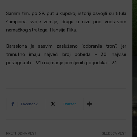
Samim tim, po 29. put u klupskoj istoriji osvojili su titula
šampiona svoje zemlje, drugu u nizu pod vodstvom
nemačkog stratega, Hansija Flika.
Barselona je sasvim zasluženo “odbranila tron”, jer
trenutno imaju najveći broj pobeda – 30, najviše
postignutih – 91 i najmanje primljenih pogodaka – 31.
Facebook
Twitter
PRETHODNA VEST
SLEDEĆA VEST