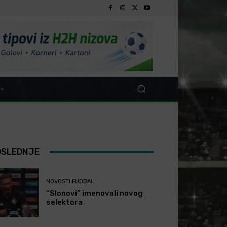
OSLEDNJE
NOVOSTI FUDBAL
“Slonovi” imenovali novog
selektora