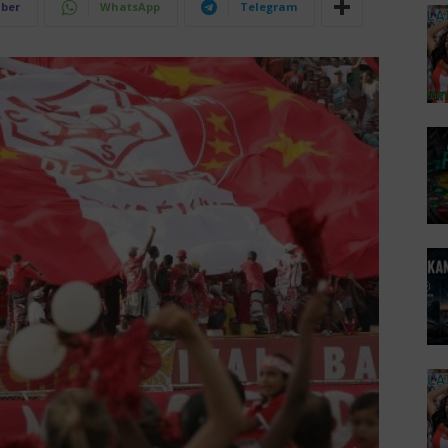
iber
WhatsApp
Telegram