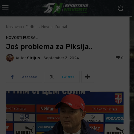
Naslovna
Fudbal
Novosti Fudbal
NOVOSTI FUDBAL
Još problema za Piksija..
Autor
Sirijus
0
September 3, 2024
Facebook
Twitter