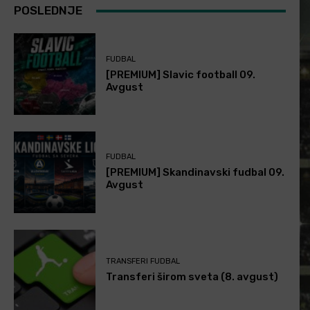
POSLEDNJE
FUDBAL
[PREMIUM] Slavic football 09.
Avgust
FUDBAL
[PREMIUM] Skandinavski fudbal 09.
Avgust
TRANSFERI FUDBAL
Transferi širom sveta (8. avgust)