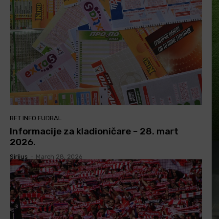
BET INFO FUDBAL
Informacije za kladioničare – 28. mart
2026.
Sirijus
-
March 28, 2026