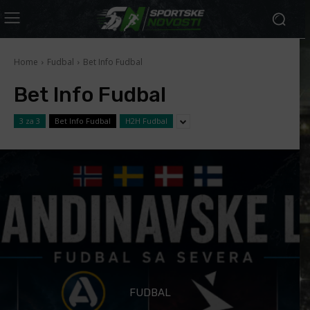
Home
Fudbal
Bet Info Fudbal
Bet Info Fudbal
3 za 3
Bet Info Fudbal
H2H Fudbal
FUDBAL