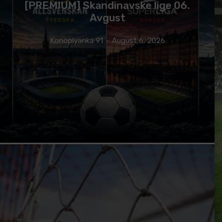
[PREMIUM] Skandinavske lige 06.
Avgust
Konoplyanka 91
-
August 6, 2026