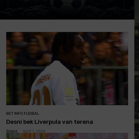
BET INFO FUDBAL
Desni bek Liverpula van terena
Sirijus
-
April 1, 2026