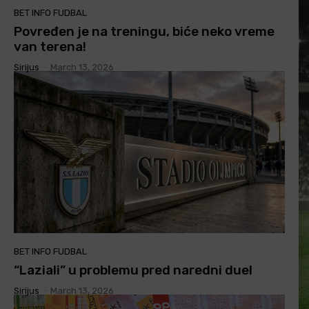
BET INFO FUDBAL
Povređen je na treningu, biće neko vreme
van terena!
Sirijus
-
March 13, 2026
BET INFO FUDBAL
“Laziali” u problemu pred naredni duel
Sirijus
-
March 13, 2026