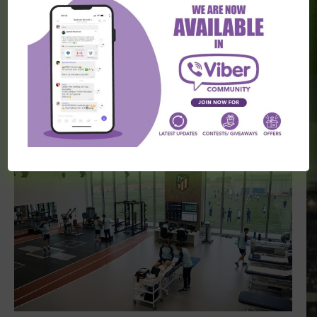
BET INFO FUDBAL
Gde danas „idu“ uplate – 13. mart 2026.
Milos
-
March 13, 2026