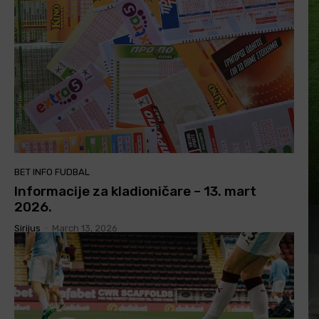
BET INFO FUDBAL
Informacije za kladioničare – 13. mart
2026.
Sirijus
-
March 13, 2026