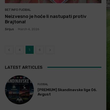
BET INFO FUDBAL
Neizvesno je hoće li nastupati protiv
Brajtona!
Sirijus
-
March 4, 2026
4
5
6
LATEST ARTICLES
FUDBAL
[PREMIUM] Skandinavske lige 06.
Avgust