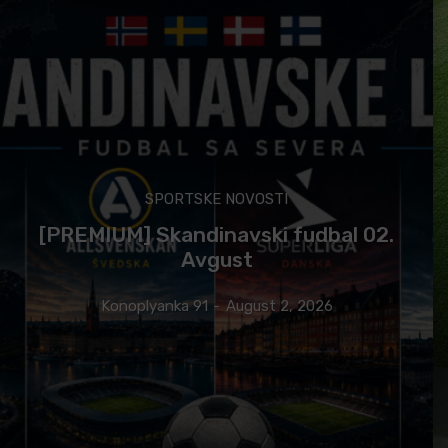
SPORTSKE NOVOSTI
[PREMIUM] Skandinavski fudbal 02.
Avgust
Konoplyanka 91
-
August 2, 2026