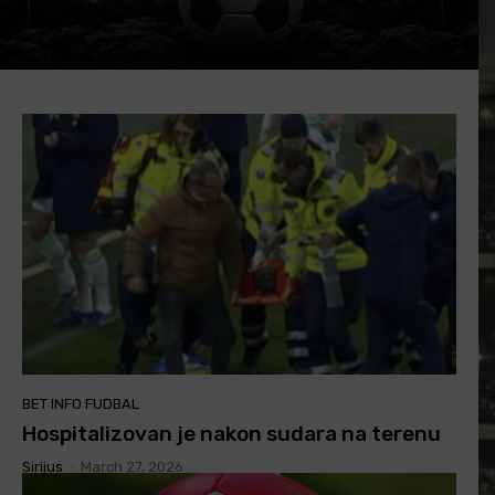
BET INFO FUDBAL
Hospitalizovan je nakon sudara na terenu
Sirijus
-
March 27, 2026