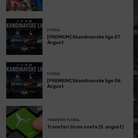
FUDBAL
[PREMIUM] Skandinavske lige 07.
Avgust
FUDBAL
[PREMIUM] Skandinavske lige 06.
Avgust
TRANSFERI FUDBAL
Transferi širom sveta (5. avgust)