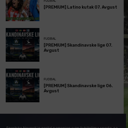
FUDBAL
[PREMIUM] Latino kutak 07. Avgust
FUDBAL
[PREMIUM] Skandinavske lige 07.
Avgust
FUDBAL
[PREMIUM] Skandinavske lige 06.
Avgust
Sportske Novosti je portal namenjen svim ljubiteljima sporta, sa