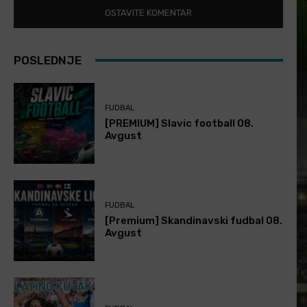
POSLEDNJE
FUDBAL
[PREMIUM] Slavic football 08.
Avgust
FUDBAL
[Premium] Skandinavski fudbal 08.
Avgust