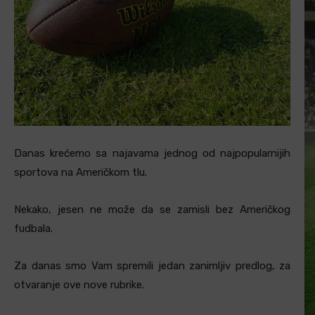
Danas krećemo sa najavama jednog od najpopularnijih
sportova na Američkom tlu.
Nekako, jesen ne može da se zamisli bez Američkog
fudbala.
Za danas smo Vam spremili jedan zanimljiv predlog, za
otvaranje ove nove rubrike.