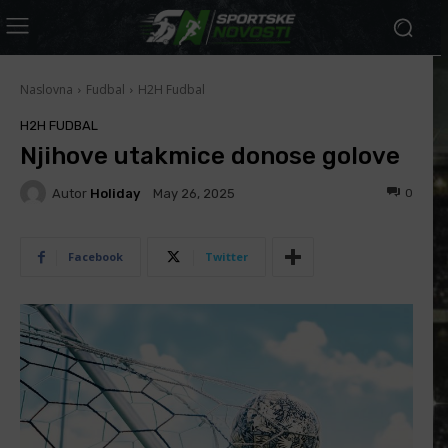
Naslovna
Fudbal
H2H Fudbal
H2H FUDBAL
Njihove utakmice donose golove
Autor
Holiday
0
May 26, 2025
Facebook
Twitter