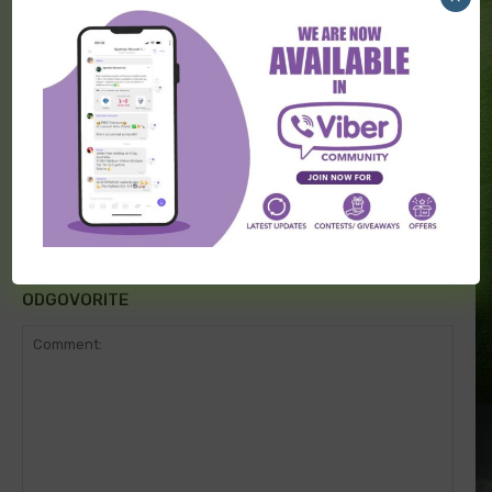
Transferi širom sveta (3. avgust)
Transferi širom sveta (2. avgust)
ODGOVORITE