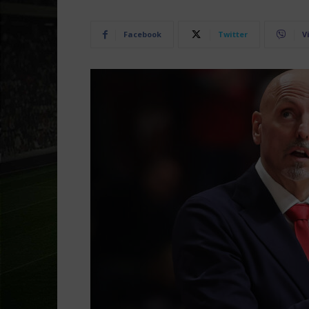
Facebook
Twitter
V