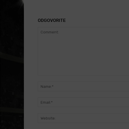
ODGOVORITE
Comment: