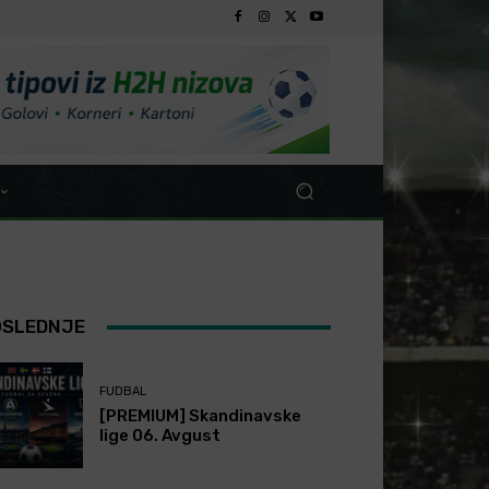
OSLEDNJE
FUDBAL
[PREMIUM] Skandinavske
lige 06. Avgust