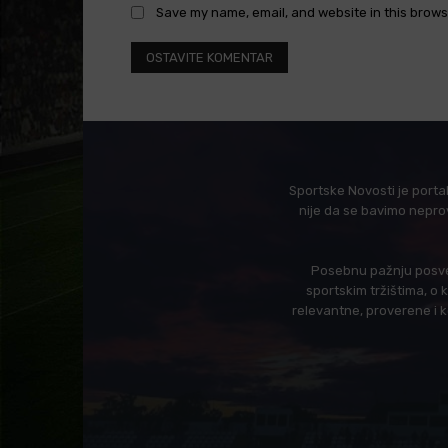
Save my name, email, and website in this brows
Sportske Novosti je porta
nije da se bavimo nepro
Posebnu pažnju posveć
sportskim tržištima, o
relevantne, proverene i 