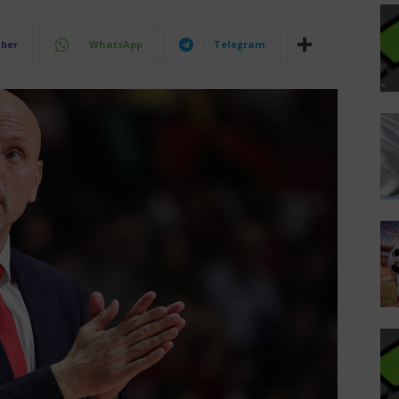
iber
WhatsApp
Telegram