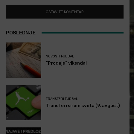
POSLEDNJE
NOVOSTI FUDBAL
“Prodaje” vikenda!
TRANSFERI FUDBAL
Transferi širom sveta (9. avgust)