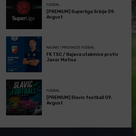
FUDBAL
[PREMIUM] Superliga Srbije 09.
Avgust
NAJAVE I PROGNOZE FUDBAL
FK TSC / Najava utakmice protiv
Javor Matisa
FUDBAL
[PREMIUM] Slavic football 09.
Avgust