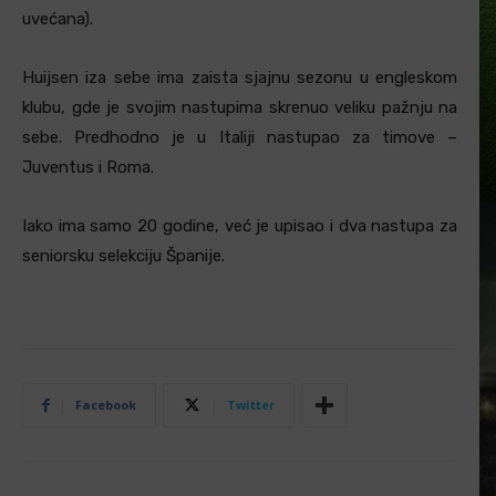
uvećana).
Huijsen iza sebe ima zaista sjajnu sezonu u engleskom
klubu, gde je svojim nastupima skrenuo veliku pažnju na
sebe. Predhodno je u Italiji nastupao za timove –
Juventus i Roma.
Iako ima samo 20 godine, već je upisao i dva nastupa za
seniorsku selekciju Španije.
Facebook
Twitter