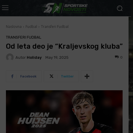
Naslovna
Fudbal
Transferi Fudbal
TRANSFERI FUDBAL
Od leta deo je “Kraljevskog kluba”
Autor
Holiday
0
May 19, 2025
Facebook
Twitter