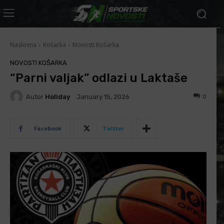
Naslovna
Košarka
Novosti Košarka
NOVOSTI KOŠARKA
“Parni valjak” odlazi u Laktaše
Autor
Holiday
0
January 15, 2026
Facebook
Twitter