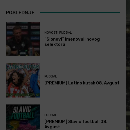
POSLEDNJE
NOVOSTI FUDBAL
“Slonovi” imenovali novog
selektora
FUDBAL
[PREMIUM] Latino kutak 08. Avgust
FUDBAL
[PREMIUM] Slavic football 08.
Avgust