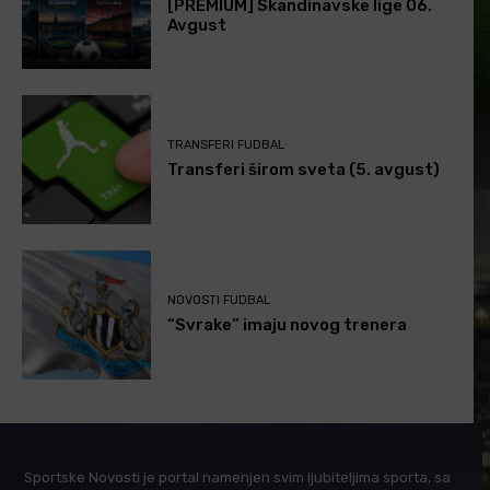
[PREMIUM] Skandinavske lige 06.
Avgust
TRANSFERI FUDBAL
Transferi širom sveta (5. avgust)
NOVOSTI FUDBAL
“Svrake” imaju novog trenera
Sportske Novosti je portal namenjen svim ljubiteljima sporta, sa