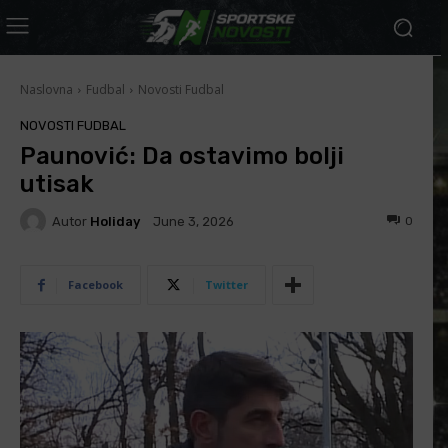
Naslovna
Fudbal
Novosti Fudbal
NOVOSTI FUDBAL
Paunović: Da ostavimo bolji
utisak
Autor
Holiday
0
June 3, 2026
Facebook
Twitter