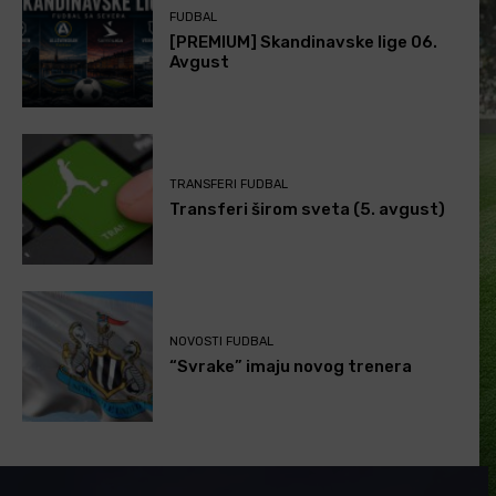
FUDBAL
[PREMIUM] Skandinavske lige 06.
Avgust
TRANSFERI FUDBAL
Transferi širom sveta (5. avgust)
NOVOSTI FUDBAL
“Svrake” imaju novog trenera