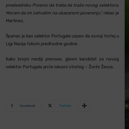
predsedniku Proensi da treba da traže novog selektora.
Moram da im zahvalim na ukazanom poverenju”,
rekao je
Martinez.
Španac je kao selektor Portugala uspeo da osvoji trofej u
Ligi Nacija tokom predhodne godine.
Kako brojni mediji prenose, glavni kandidat za novog
selektor Portugala jeste iskusni strateg – Žorže Žesus.
Facebook
Twitter