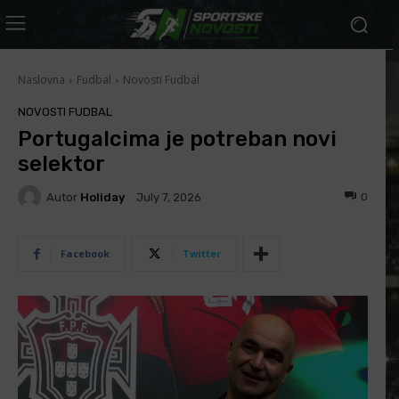
Naslovna
Fudbal
Novosti Fudbal
NOVOSTI FUDBAL
Portugalcima je potreban novi
selektor
Autor
Holiday
0
July 7, 2026
Facebook
Twitter