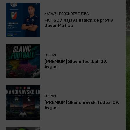
NAJAVE I PROGNOZE FUDBAL
FK TSC / Najava utakmice protiv
Javor Matisa
FUDBAL
[PREMIUM] Slavic football 09.
Avgust
FUDBAL
[PREMIUM] Skandinavski fudbal 09.
Avgust