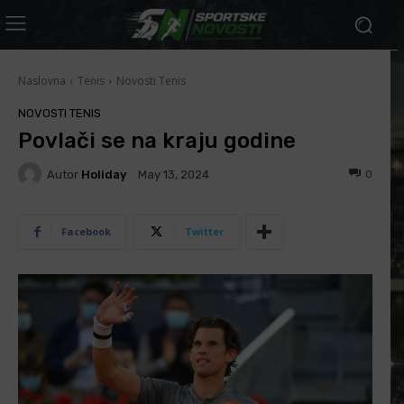
Naslovna
Tenis
Novosti Tenis
NOVOSTI TENIS
Povlači se na kraju godine
Autor
Holiday
0
May 13, 2024
Facebook
Twitter