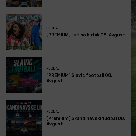
FUDBAL
[PREMIUM] Latino kutak 08. Avgust
FUDBAL
[PREMIUM] Slavic football 08.
Avgust
FUDBAL
[Premium] Skandinavski fudbal 08.
Avgust