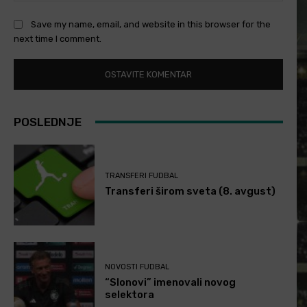
Save my name, email, and website in this browser for the
next time I comment.
POSLEDNJE
TRANSFERI FUDBAL
Transferi širom sveta (8. avgust)
NOVOSTI FUDBAL
“Slonovi” imenovali novog
selektora