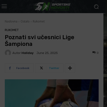
Naslovna
Ostalo
Rukomet
RUKOMET
Poznati svi učesnici Lige
Šampiona
Autor
Holiday
0
June 25, 2025
Facebook
Twitter