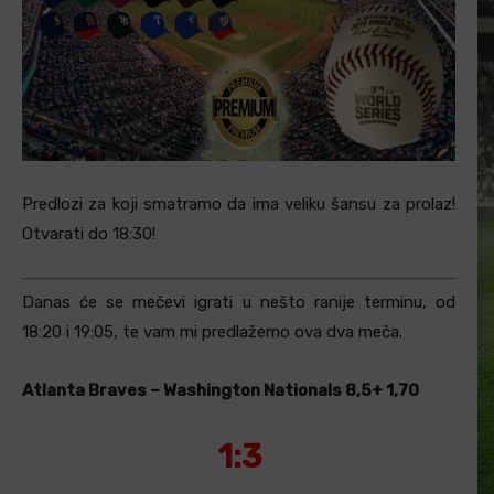
Predlozi za koji smatramo da ima veliku šansu za prolaz!
Otvarati do 18:30!
Danas će se mečevi igrati u nešto ranije terminu, od
18:20 i 19:05, te vam mi predlažemo ova dva meča.
Atlanta Braves – Washington Nationals 8,5+ 1,70
1:3