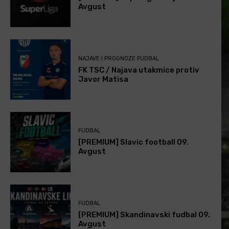
Avgust
NAJAVE I PROGNOZE FUDBAL
FK TSC / Najava utakmice protiv
Javor Matisa
FUDBAL
[PREMIUM] Slavic football 09.
Avgust
FUDBAL
[PREMIUM] Skandinavski fudbal 09.
Avgust