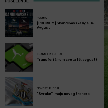
POSLEDNJE
FUDBAL
[PREMIUM] Skandinavske lige 06.
Avgust
TRANSFERI FUDBAL
Transferi širom sveta (5. avgust)
NOVOSTI FUDBAL
“Svrake” imaju novog trenera