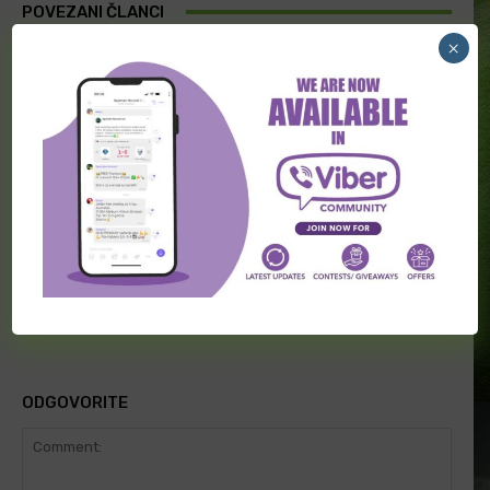
POVEZANI ČLANCI
×
[PREMIUM] Skandinavske lige 06.
Avgust
Transferi širom sveta (5. avgust)
[PREMIUM] Gosti sa rezervnim timom
na ovom meču
ODGOVORITE