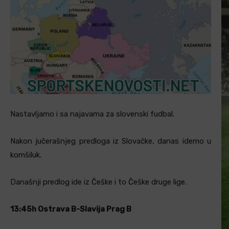
Nastavljamo i sa najavama za slovenski fudbal.
Nakon jučerašnjeg predloga iz Slovačke, danas idemo u
komšiluk.
Današnji predlog ide iz Češke i to Češke druge lige.
13:45h Ostrava B-Slavija Prag B