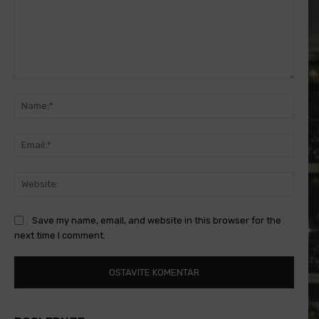
Comment:
Name
Email
Websi
Save my name, email, and website in this browser for the
next time I comment.