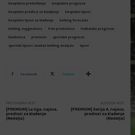
besplatna predviđanja
besplatne prognoze
besplatni predlozi za kladjenje
besplatni tipovi
besplatni tipovi za klađenje
betting forecasts
betting suggestions
free predictions
fudbalske prognoze
kladionica
premium
sportske prognoze
sportski tipovi i analize betting analysis
tipovi
Facebook
Twitter
PRETHODNA VEST
SLEDEĆA VEST
[PREMIUM] La liga, najava,
[PREMIUM] Serija A, najava,
predlozi za klađenje
predlozi za klađenje
(Nedelja)
(Nedelja)