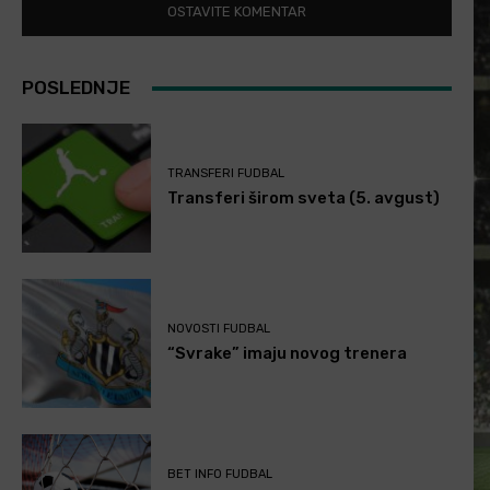
POSLEDNJE
TRANSFERI FUDBAL
Transferi širom sveta (5. avgust)
NOVOSTI FUDBAL
“Svrake” imaju novog trenera
BET INFO FUDBAL