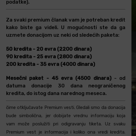
podatke).
Za svaki premium članak vam je potreban kredit
kako biste ga videli. U mogućnosti ste da ga
uzmete donacijom uz neki od sledećih paketa:
50 kredita - 20 evra (2200 dinara)
90 kredita - 25 evra (2800 dinara)
200 kredita - 35 evra (4000 dinara)
Mesečni paket - 45 evra (4500 dinara)
- od
datuma donacije 30 dana neograničenog
kredita, do istog dana narednog meseca.
čime otključavate Premium vesti. Gledali smo da donacija
bude simbolična, jer dobijate vrednu informaciju koja
vam može poslužiti pri odigravanju tiketa. Uz svaku
Premium vest je informacija i koliko ona vredi kredita.