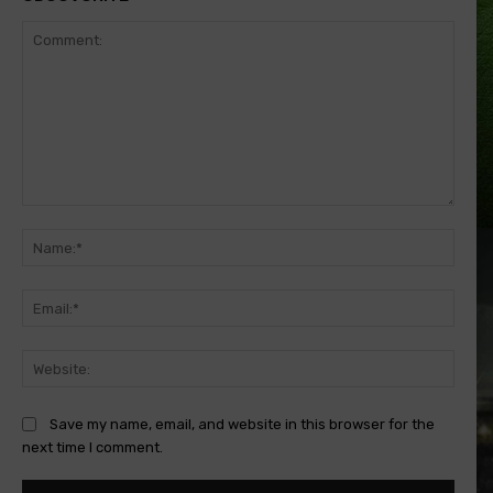
Comment:
Name
Email
Websi
Save my name, email, and website in this browser for the
next time I comment.