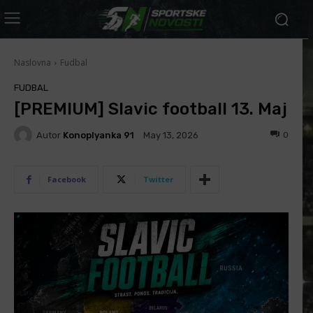
Naslovna
Fudbal
FUDBAL
[PREMIUM] Slavic football 13. Maj
Autor
Konoplyanka 91
0
May 13, 2026
Facebook
Twitter