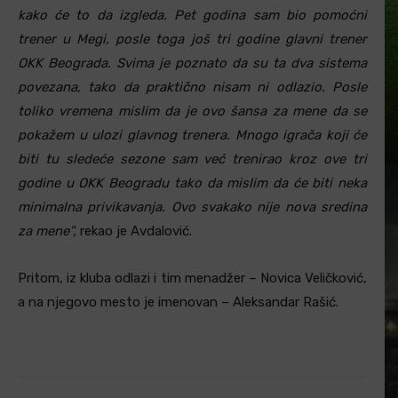
kako će to da izgleda. Pet godina sam bio pomoćni
trener u Megi, posle toga još tri godine glavni trener
OKK Beograda. Svima je poznato da su ta dva sistema
povezana, tako da praktično nisam ni odlazio. Posle
toliko vremena mislim da je ovo šansa za mene da se
pokažem u ulozi glavnog trenera. Mnogo igrača koji će
biti tu sledeće sezone sam već trenirao kroz ove tri
godine u OKK Beogradu tako da mislim da će biti neka
minimalna privikavanja. Ovo svakako nije nova sredina
za mene”,
rekao je Avdalović.
Pritom, iz kluba odlazi i tim menadžer – Novica Veličković,
a na njegovo mesto je imenovan – Aleksandar Rašić.