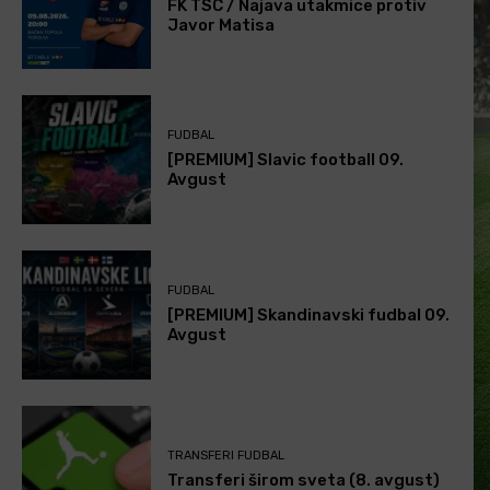
FK TSC / Najava utakmice protiv
Javor Matisa
FUDBAL
[PREMIUM] Slavic football 09.
Avgust
FUDBAL
[PREMIUM] Skandinavski fudbal 09.
Avgust
TRANSFERI FUDBAL
Transferi širom sveta (8. avgust)