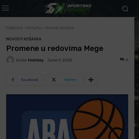
Naslovna
Košarka
Novosti Košarka
NOVOSTI KOŠARKA
Promene u redovima Mege
Autor
Holiday
0
June 9, 2025
Facebook
Twitter