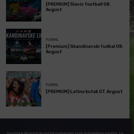
[PREMIUM] Slavic football 08.
Avgust
FUDBAL
[Premium] Skandinavski fudbal 08.
Avgust
FUDBAL
[PREMIUM] Latino kutak 07. Avgust
Sportske Novosti je portal namenjen svim ljubiteljima sporta, sa