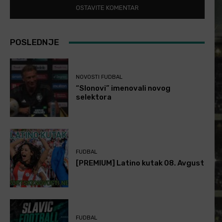
POSLEDNJE
NOVOSTI FUDBAL
“Slonovi” imenovali novog
selektora
FUDBAL
[PREMIUM] Latino kutak 08. Avgust
FUDBAL