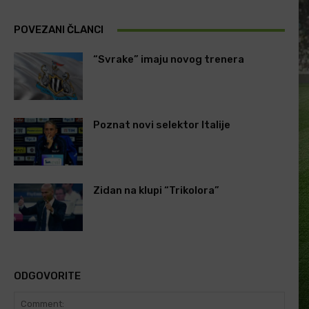
POVEZANI ČLANCI
“Svrake” imaju novog trenera
Poznat novi selektor Italije
Zidan na klupi “Trikolora”
ODGOVORITE