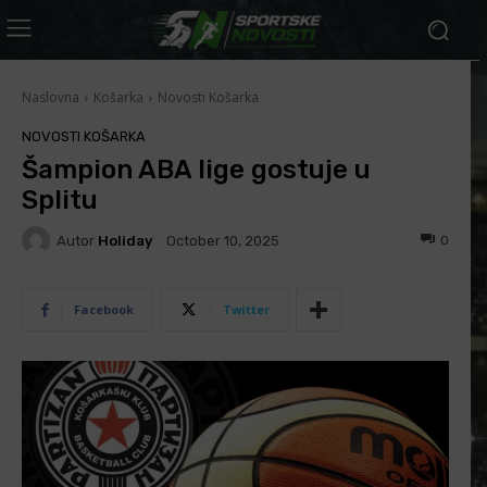
Naslovna
Košarka
Novosti Košarka
NOVOSTI KOŠARKA
Šampion ABA lige gostuje u
Splitu
Autor
Holiday
0
October 10, 2025
Facebook
Twitter