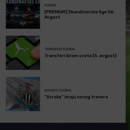
FUDBAL
[PREMIUM] Skandinavske lige 06.
Avgust
TRANSFERI FUDBAL
Transferi širom sveta (5. avgust)
NOVOSTI FUDBAL
“Svrake” imaju novog trenera