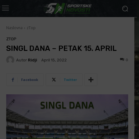
Naslovna
zTop
ZTOP
SINGL DANA – PETAK 15. APRIL
Autor
Ridji
0
April 15, 2022
Facebook
Twitter