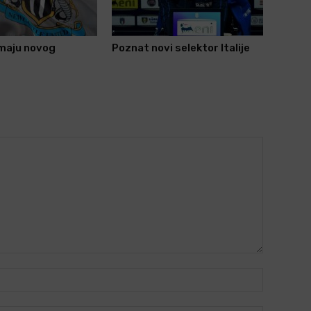
imaju novog
Poznat novi selektor Italije
Name:*