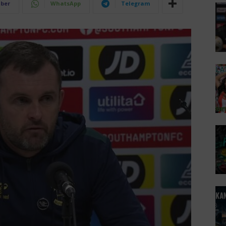
iber
WhatsApp
Telegram