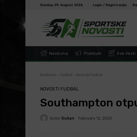
Sunday, 09. August 2026.
Login / Registracija
Ka
Naslovna
Premium
Sve Vesti
Naslovna
Fudbal
Novosti Fudbal
NOVOSTI FUDBAL
Southampton otpu
Autor
Dušan
February 12, 2023