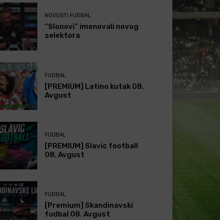
NOVOSTI FUDBAL
“Slonovi” imenovali novog
selektora
FUDBAL
[PREMIUM] Latino kutak 08.
Avgust
FUDBAL
[PREMIUM] Slavic football
08. Avgust
FUDBAL
[Premium] Skandinavski
fudbal 08. Avgust