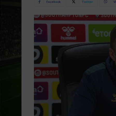
Facebook
Twitter
V