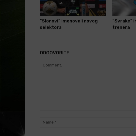
“Slonovi” imenovali novog
“Svrake” 
selektora
trenera
ODGOVORITE
Comment: