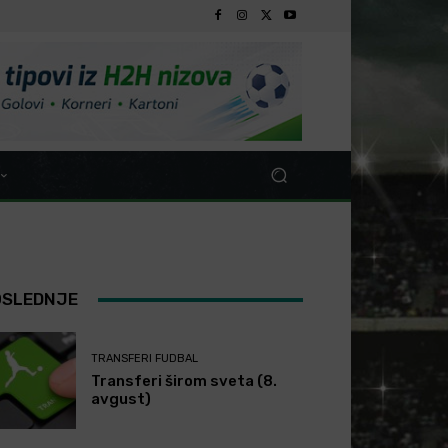
OSLEDNJE
TRANSFERI FUDBAL
Transferi širom sveta (8.
avgust)