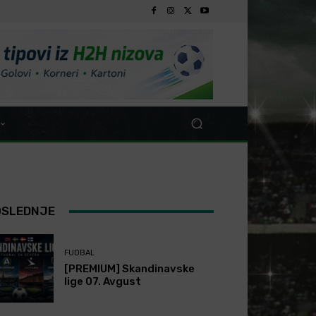
OSLEDNJE
FUDBAL
[PREMIUM] Skandinavske
lige 07. Avgust