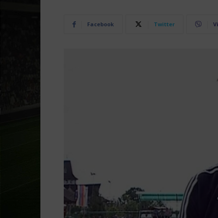
Facebook
Twitter
V