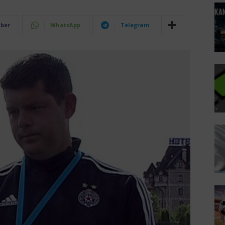
iber
WhatsApp
Telegram