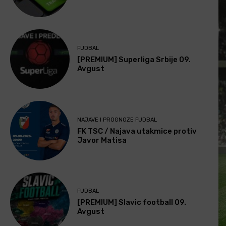
FUDBAL
[PREMIUM] Superliga Srbije 09.
Avgust
NAJAVE I PROGNOZE FUDBAL
FK TSC / Najava utakmice protiv
Javor Matisa
FUDBAL
[PREMIUM] Slavic football 09.
Avgust