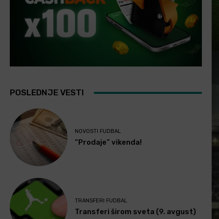
POSLEDNJE VESTI
NOVOSTI FUDBAL
“Prodaje” vikenda!
TRANSFERI FUDBAL
Transferi širom sveta (9. avgust)