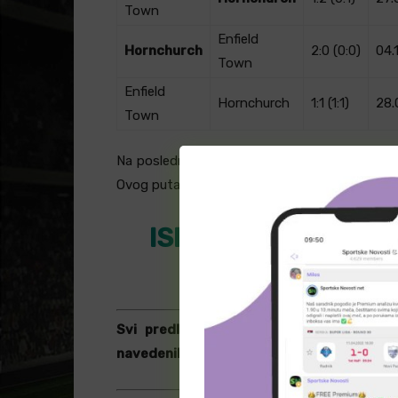
Town
Enfield
Hornchurch
2:0 (0:0)
04.
Town
Enfield
Hornchurch
1:1 (1:1)
28.
Town
Na poslednjih 5 međusobnih susreta mogli smo 
Ovog puta, isti predlozi plaćaju se kvotama 1.
ISPROBAJTE ODLIČ
KLADION
Svi predlozi su zasnovani isključivo na
navedenih ekipa. Predlozi nisu ”100% sigur