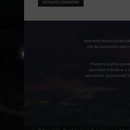
Sportske Novosti je porta
nije da se bavimo nepro
Posebnu pažnju posveć
sportskim tržištima, o
relevantne, proverene i 