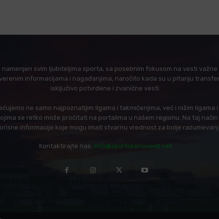
l namenjen svim ljubiteljima sporta, sa posebnim fokusom na vesti važne z
verenim informacijama i nagađanjima, naročito kada su u pitanju transfer
isključivo potvrđene i zvanične vesti.
ujemo ne samo najpoznatijim ligama i takmičenjima, već i nižim ligama 
 kojima se retko može pročitati na portalima u našem regionu. Na taj nač
korisne informacije koje mogu imati stvarnu vrednost za bolje razumevan
Kontaktirajte nas:
info@sportskenovosti.net