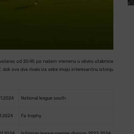
ečeras od 20:45 po našem vremenu u okviru utakmice
“, dok ova dva rivala iza sebe imaju interesantnu istoriju
11.2024
National league south
11.2024
Fa trophy
01.2024
Isthmian league premier division 2023 2024