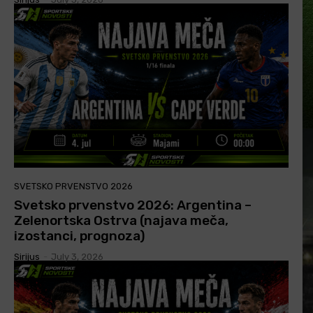
SVETSKO PRVENSTVO 2026
Svetsko prvenstvo 2026: Argentina –
Zelenortska Ostrva (najava meča,
izostanci, prognoza)
Sirijus
-
July 3, 2026