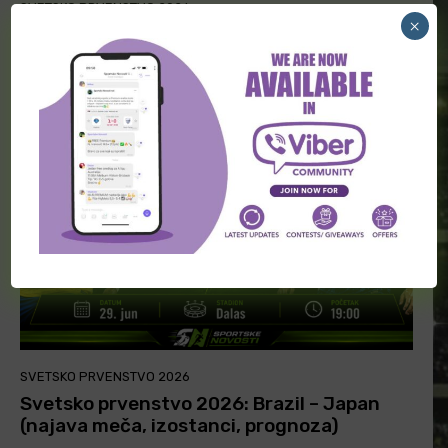
SVETSKO PRVENSTVO 2026
×
Svetsko prvenstvo 2026: Obala Slonovače
– Norveška (najava meča, izostanci,
prognoza)
Sirijus
-
June 30, 2026
SVETSKO PRVENSTVO 2026
Svetsko prvenstvo 2026: Brazil – Japan
(najava meča, izostanci, prognoza)