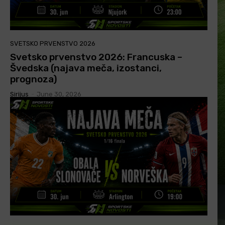
SVETSKO PRVENSTVO 2026
Svetsko prvenstvo 2026: Francuska –
Švedska (najava meča, izostanci,
prognoza)
Sirijus
-
June 30, 2026