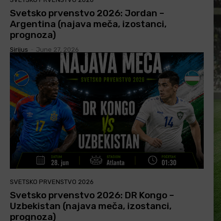
Svetsko prvenstvo 2026: Jordan –
Argentina (najava meča, izostanci,
prognoza)
Sirijus
-
June 27, 2026
SVETSKO PRVENSTVO 2026
Svetsko prvenstvo 2026: DR Kongo –
Uzbekistan (najava meča, izostanci,
prognoza)