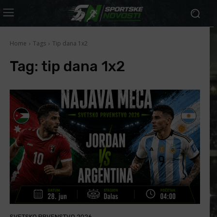
Home
Tags
Tip dana 1x2
Tag:
tip dana 1x2
SVETSKO PRVENSTVO 2026