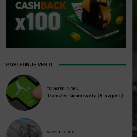
POSLEDNJE VESTI
TRANSFERI FUDBAL
Transferi širom sveta (5. avgust)
NOVOSTI FUDBAL