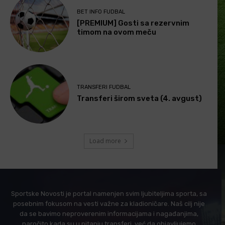
BET INFO FUDBAL
[PREMIUM] Gosti sa rezervnim
timom na ovom meču
TRANSFERI FUDBAL
Transferi širom sveta (4. avgust)
Load more
Sportske Novosti je portal namenjen svim ljubiteljima sporta, sa
posebnim fokusom na vesti važne za kladioničare. Naš cilj nije
da se bavimo neproverenim informacijama i nagađanjima,
naročito kada su u pitanju transferi, već da objavljujemo