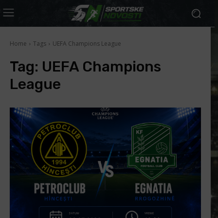
Home
Tags
UEFA Champions League
Tag:
UEFA Champions
League