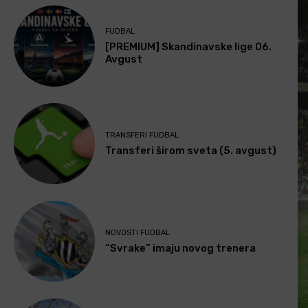
FUDBAL
[PREMIUM] Skandinavske lige 06.
Avgust
TRANSFERI FUDBAL
Transferi širom sveta (5. avgust)
NOVOSTI FUDBAL
“Svrake” imaju novog trenera