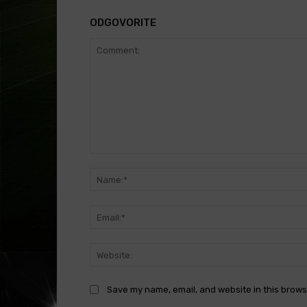
ODGOVORITE
Comment:
Save my name, email, and website in this brows