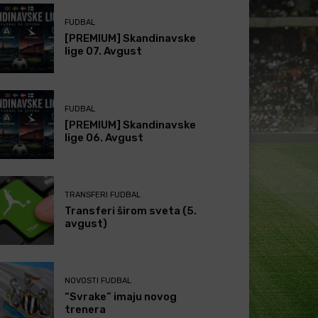
FUDBAL
[PREMIUM] Skandinavske
lige 07. Avgust
FUDBAL
[PREMIUM] Skandinavske
lige 06. Avgust
TRANSFERI FUDBAL
Transferi širom sveta (5.
avgust)
NOVOSTI FUDBAL
“Svrake” imaju novog
trenera