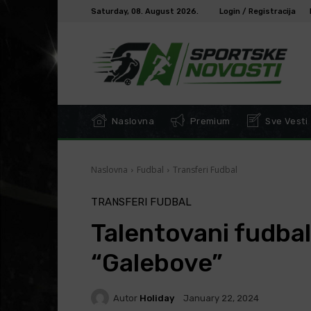
Saturday, 08. August 2026.
Login / Registracija
Naslovna
Premium
Sve Vesti
Naslovna
Fudbal
Transferi Fudbal
TRANSFERI FUDBAL
Talentovani fudbal
“Galebove”
Autor
Holiday
January 22, 2024