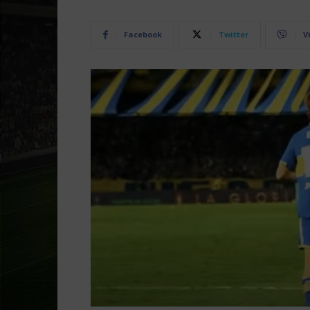
Facebook
Twitter
V