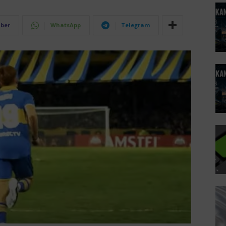
iber
WhatsApp
Telegram