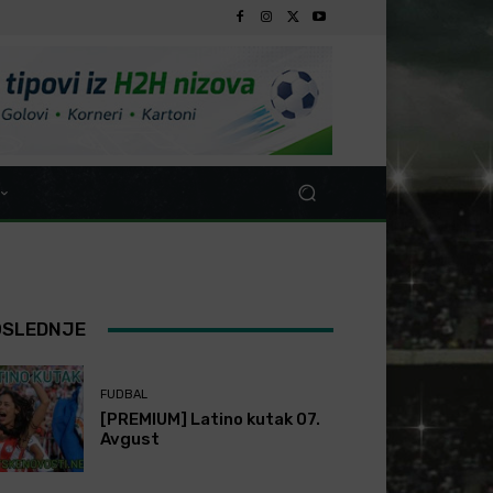
OSLEDNJE
FUDBAL
[PREMIUM] Latino kutak 07.
Avgust