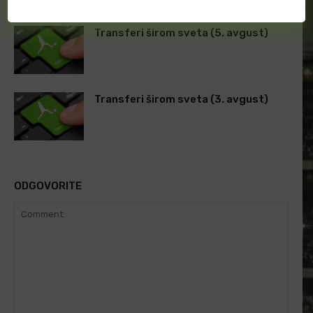
Transferi širom sveta (5. avgust)
Transferi širom sveta (3. avgust)
ODGOVORITE