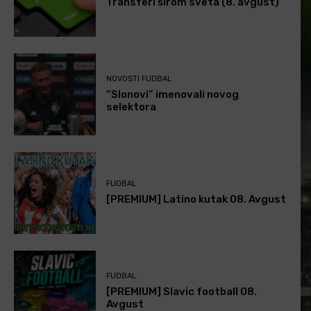
Transferi širom sveta (8. avgust)
NOVOSTI FUDBAL
“Slonovi” imenovali novog
selektora
FUDBAL
[PREMIUM] Latino kutak 08. Avgust
FUDBAL
[PREMIUM] Slavic football 08.
Avgust