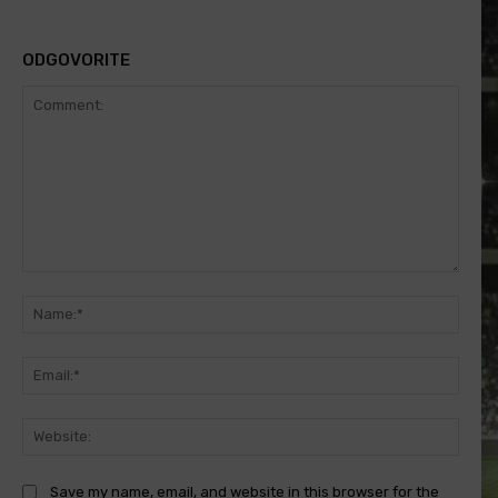
ODGOVORITE
Comment:
Name
Email
Websi
Save my name, email, and website in this browser for the