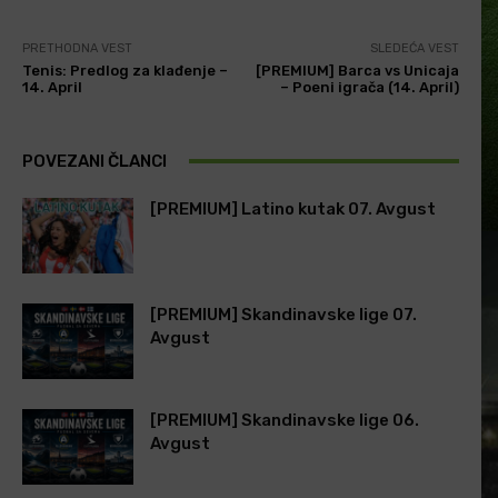
PRETHODNA VEST
SLEDEĆA VEST
Tenis: Predlog za klađenje –
[PREMIUM] Barca vs Unicaja
14. April
– Poeni igrača (14. April)
POVEZANI ČLANCI
[PREMIUM] Latino kutak 07. Avgust
[PREMIUM] Skandinavske lige 07.
Avgust
[PREMIUM] Skandinavske lige 06.
Avgust