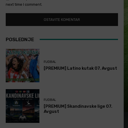
next time I comment.
POSLEDNJE
FUDBAL
[PREMIUM] Latino kutak 07. Avgust
FUDBAL
[PREMIUM] Skandinavske lige 07.
Avgust