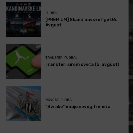
FUDBAL
[PREMIUM] Skandinavske lige 06.
Avgust
TRANSFERI FUDBAL
Transferi širom sveta (5. avgust)
NOVOSTI FUDBAL
“Svrake” imaju novog trenera