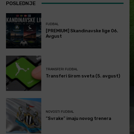
POSLEDNJE
FUDBAL
[PREMIUM] Skandinavske lige 06.
Avgust
TRANSFERI FUDBAL
Transferi širom sveta (5. avgust)
NOVOSTI FUDBAL
“Svrake” imaju novog trenera