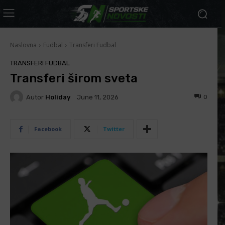
Naslovna
Fudbal
Transferi Fudbal
TRANSFERI FUDBAL
Transferi širom sveta
Autor
Holiday
0
June 11, 2026
Facebook
Twitter